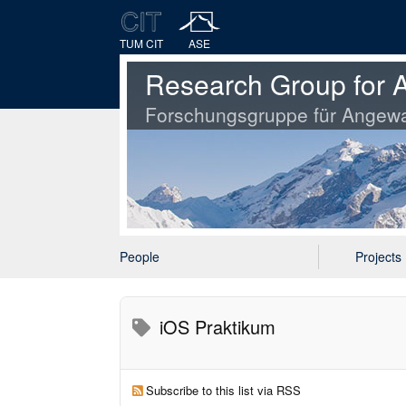
TUM CIT
ASE
Research Group for A
Forschungsgruppe für Angewa
People
Projects
iOS Praktikum
Subscribe to this list via RSS