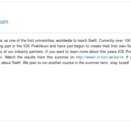
ikum
 as one of the first universities worldwide to teach Swift. Currently over 100
ng part in the iOS Praktikum and have just begun to create their first own S
s of our industry partners. If you want to learn more about this years iOS P
os
. Watch the results from this summer on
http://www1.in.tum.de/ios14
. If
e about Swift: We plan to run another course in the summer term, stay tuned!