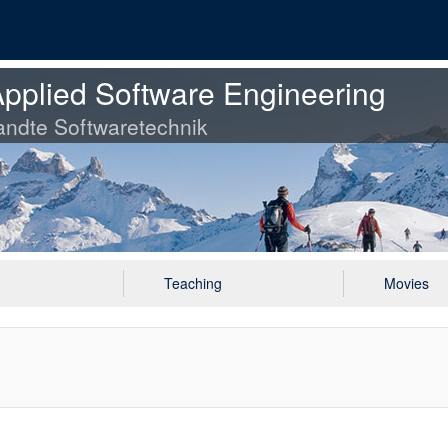
pplied Software Engineering
ndte Softwaretechnik
Teaching
Movies