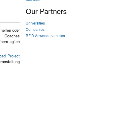
Our Partners
Universities
Companies
helfen oder
RFID Anwenderzentrum
n. Coaches
inem agilen
ced Project
ranstaltung